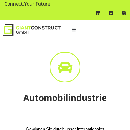
Connect.Your.Future
Automobilindustrie
Gewinnen Sie durch unser internationales