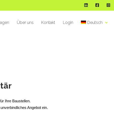
ragen
Über uns
Kontakt
Login
Deutsch
tär
ür Ihre Baustellen.
 unverbindliches Angebot ein.