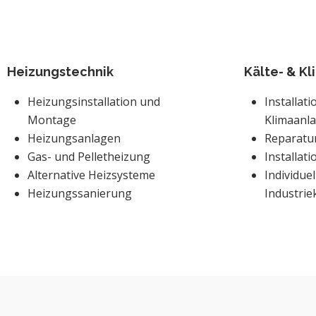
Heizungstechnik
Kälte- & K
Heizungsinstallation und
Installat
Montage
Klimaanl
Heizungsanlagen
Reparatu
Gas- und Pelletheizung
Installat
Alternative Heizsysteme
Individuel
Heizungssanierung
Industrie