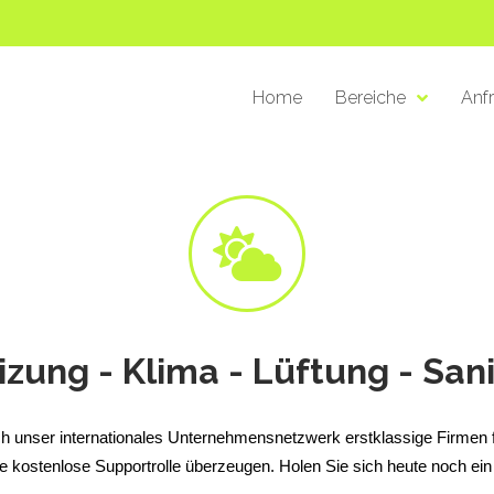
Home
Bereiche
Anf
izung - Klima - Lüftung - Sani
 unser internationales Unternehmensnetzwerk erstklassige Firmen f
e kostenlose Supportrolle überzeugen.
Holen Sie sich heute noch ein