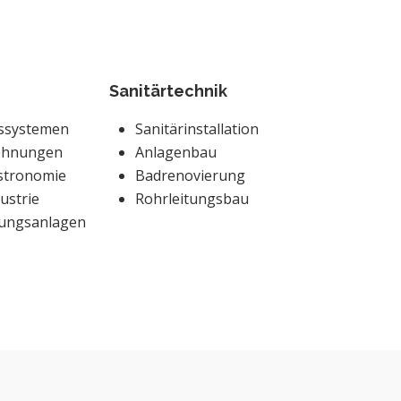
Sanitärtechnik
gssystemen
Sanitärinstallation
ohnungen
Anlagenbau
stronomie
Badrenovierung
ustrie
Rohrleitungsbau
ftungsanlagen