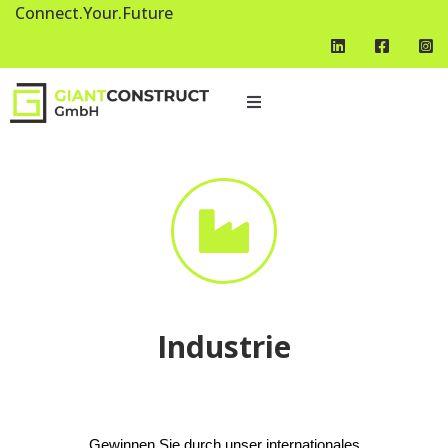
Connect.Your.Future
Industrie
Gewinnen Sie durch unser internationales